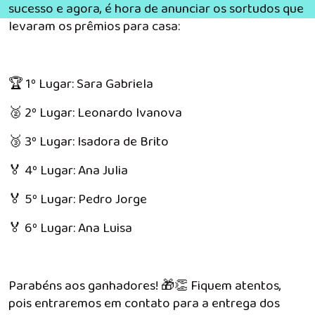
sucesso e agora, é hora de anunciar os sortudos que
levaram os prêmios para casa:
🏆 1º Lugar: Sara Gabriela
🥈 2º Lugar: Leonardo Ivanova
🥉 3º Lugar: Isadora de Brito
🏅 4º Lugar: Ana Julia
🏅 5º Lugar: Pedro Jorge
🏅 6º Lugar: Ana Luisa
Parabéns aos ganhadores! 🎁👏 Fiquem atentos,
pois entraremos em contato para a entrega dos