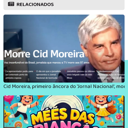
RELACIONADOS
Cid Moreira, primeiro âncora do 'Jornal Nacional', mor